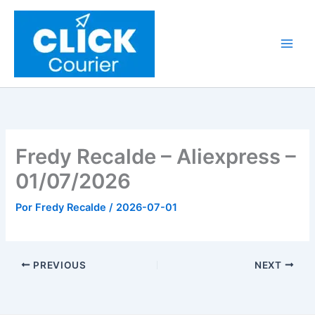
Ir
al
contenido
Fredy Recalde – Aliexpress –
01/07/2026
Por
Fredy Recalde
/
2026-07-01
PREVIOUS
NEXT