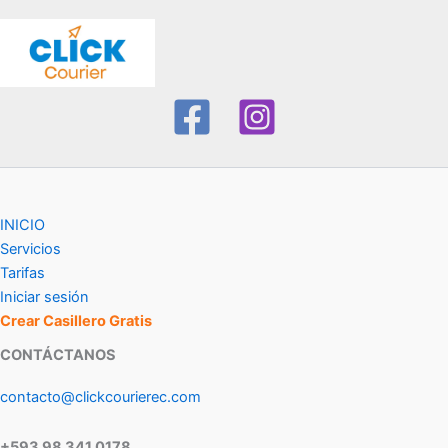
INICIO
Servicios
Tarifas
Iniciar sesión
Crear Casillero Gratis
CONTÁCTANOS
contacto@clickcourierec.com
+593 98 341 0178