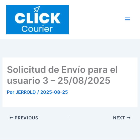
Ir
al
contenido
Solicitud de Envío para el
usuario 3 – 25/08/2025
Por
JERROLD
/
2025-08-25
PREVIOUS
NEXT