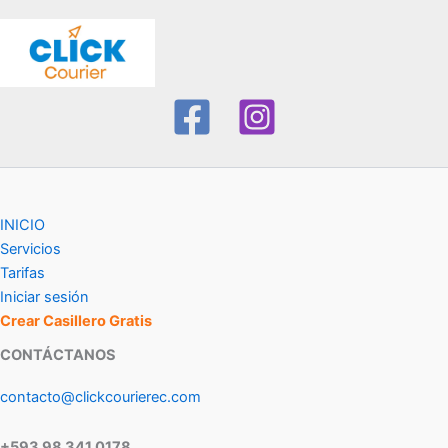
INICIO
Servicios
Tarifas
Iniciar sesión
Crear Casillero Gratis
CONTÁCTANOS
contacto@clickcourierec.com
+593 98 341 0178