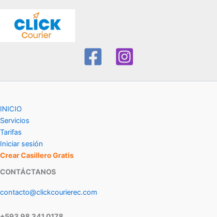
INICIO
Servicios
Tarifas
Iniciar sesión
Crear Casillero Gratis
CONTÁCTANOS
contacto@clickcourierec.com
+593 98 341 0178