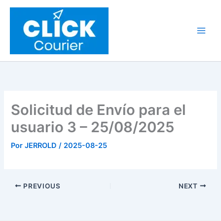
Ir
al
contenido
Solicitud de Envío para el
usuario 3 – 25/08/2025
Por
JERROLD
/
2025-08-25
PREVIOUS
NEXT