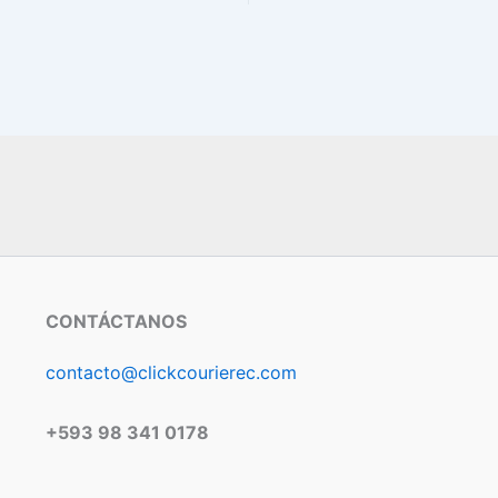
CONTÁCTANOS
contacto@clickcourierec.com
+593 98 341 0178