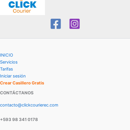
INICIO
Servicios
Tarifas
Iniciar sesión
Crear Casillero Gratis
CONTÁCTANOS
contacto@clickcourierec.com
+593 98 341 0178