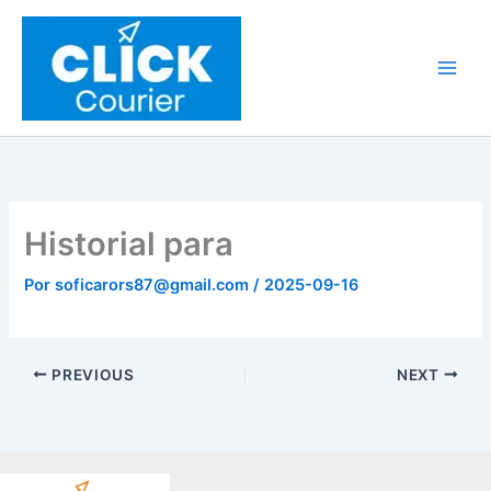
Ir
al
contenido
Historial para
Por
soficarors87@gmail.com
/
2025-09-16
PREVIOUS
NEXT