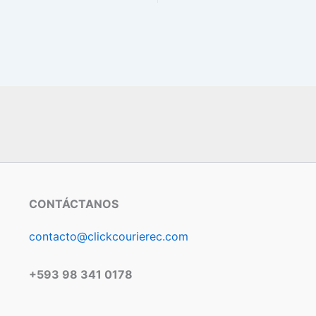
CONTÁCTANOS
contacto@clickcourierec.com
+593 98 341 0178