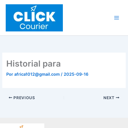
Ir
al
contenido
Historial para
Por
africa1012@gmail.com
/
2025-09-16
PREVIOUS
NEXT