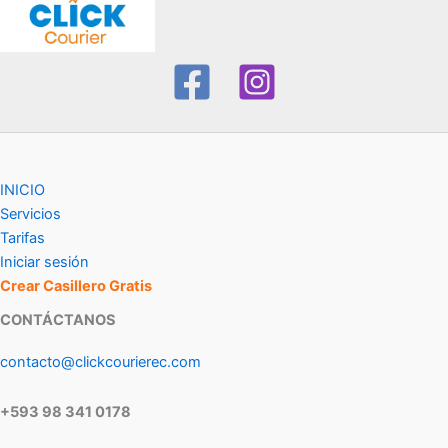
INICIO
Servicios
Tarifas
Iniciar sesión
Crear Casillero Gratis
CONTÁCTANOS
contacto@clickcourierec.com
+593 98 341 0178