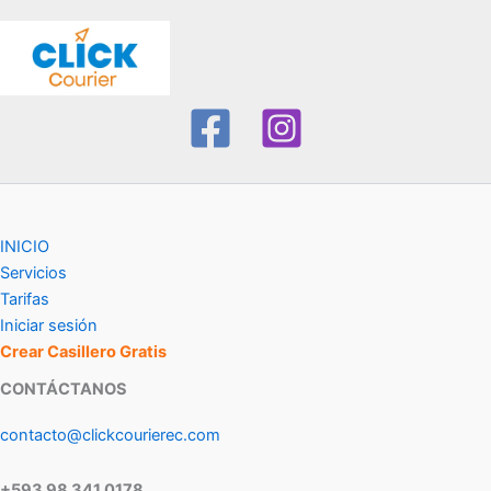
INICIO
Servicios
Tarifas
Iniciar sesión
Crear Casillero Gratis
CONTÁCTANOS
contacto@clickcourierec.com
+593 98 341 0178