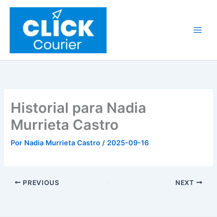
Ir
al
contenido
Historial para Nadia
Murrieta Castro
Por
Nadia Murrieta Castro
/
2025-09-16
PREVIOUS
NEXT