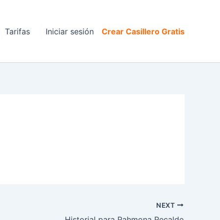
Tarifas
Iniciar sesión
Crear Casillero Gratis
NEXT
Historial para Rahmona Recalde