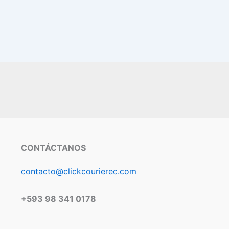
CONTÁCTANOS
contacto@clickcourierec.com
+593 98 341 0178